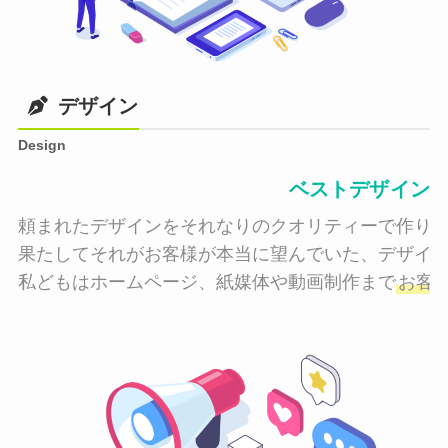
デザイン
Design
ベストデザイン
頼まれたデザインをそれなりのクオリティーで作り納
果たしてそれがお客様が本当に望んでいた、デザイン
私どもはホームページ、紙媒体や動画制作まで
お客