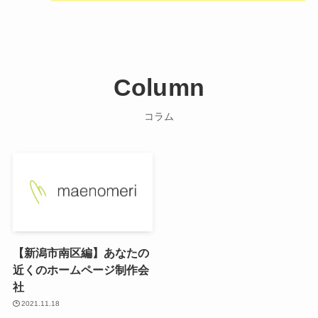
Column
コラム
【新潟市南区編】あなたの
近くのホームページ制作会
社
2021.11.18