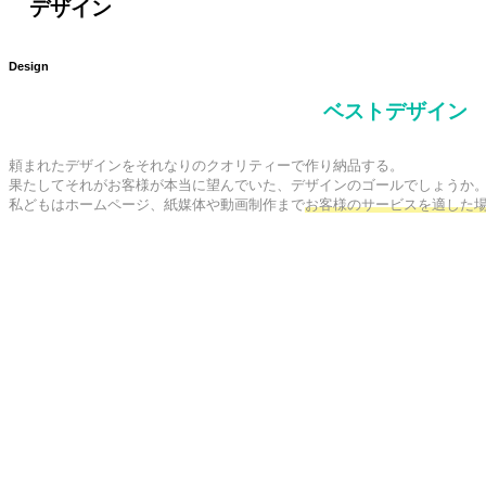
デザイン
Design
ベストデザイン
頼まれたデザインをそれなりのクオリティーで作り納品する。

果たしてそれがお客様が本当に望んでいた、デザインのゴールでしょうか。
私どもはホームページ、紙媒体や動画制作まで
お客様のサービスを適した