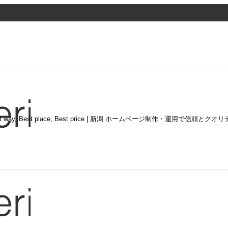
st way, Best place, Best price | 新潟 ホームページ制作・運用で信