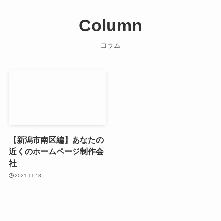
Column
コラム
【新潟市南区編】あなたの
近くのホームページ制作会
社
2021.11.18