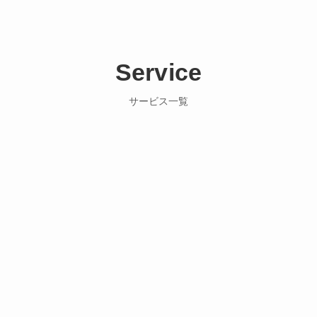
Service
サービス一覧