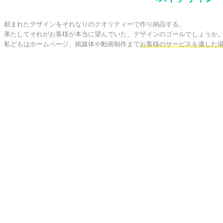
頼まれたデザインをそれなりのクオリティーで作り納品する。

果たしてそれがお客様が本当に望んでいた、デザインのゴールでしょうか。
私どもはホームページ、紙媒体や動画制作まで
お客様のサービスを適した