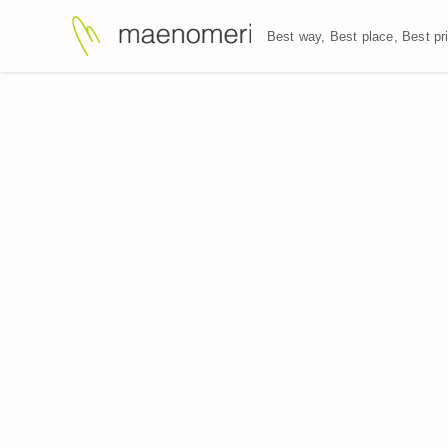
Best way, Best plac