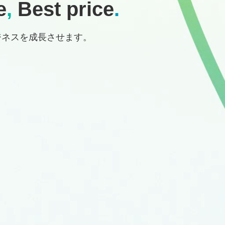
e
,
Best price
.
ジネスを成長させます。