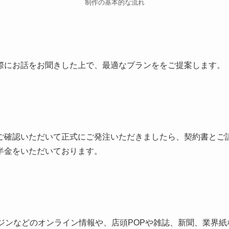
制作の基本的な流れ
際にお話をお聞きした上で、最適なプランををご提案します。
ご確認いただいて正式にご発注いただきましたら、契約書とご
半金をいただいております。
ンジンなどのオンライン情報や、店頭POPや雑誌、新聞、業界