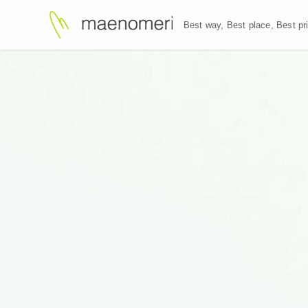
Best way, Best plac