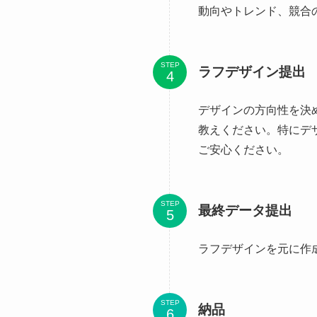
動向やトレンド、競合
STEP
ラフデザイン提出
デザインの方向性を決
教えください。特にデ
ご安心ください。
STEP
最終データ提出
ラフデザインを元に作
STEP
納品