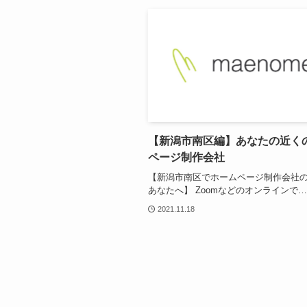
【新潟市南区編】あなたの近く
ページ制作会社
【新潟市南区でホームページ制作会社
あなたへ】 Zoomなどのオンラインで…
2021.11.18