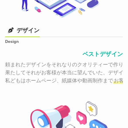
デザイン
Design
ベストデザイン
頼まれたデザインをそれなりのクオリティーで作り納
果たしてそれがお客様が本当に望んでいた、デザイン
私どもはホームページ、紙媒体や動画制作まで
お客