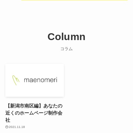
Column
コラム
【新潟市南区編】あなたの
近くのホームページ制作会
社
2021.11.18