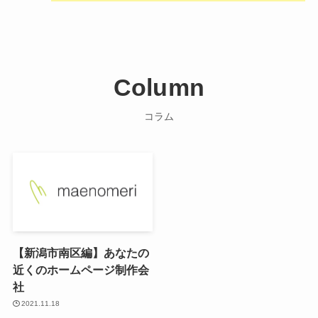
Column
コラム
【新潟市南区編】あなたの
近くのホームページ制作会
社
2021.11.18