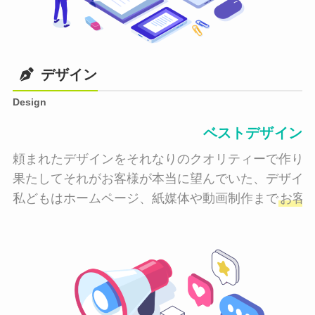
デザイン
Design
ベストデザイン
頼まれたデザインをそれなりのクオリティーで作り納
果たしてそれがお客様が本当に望んでいた、デザイン
私どもはホームページ、紙媒体や動画制作まで
お客