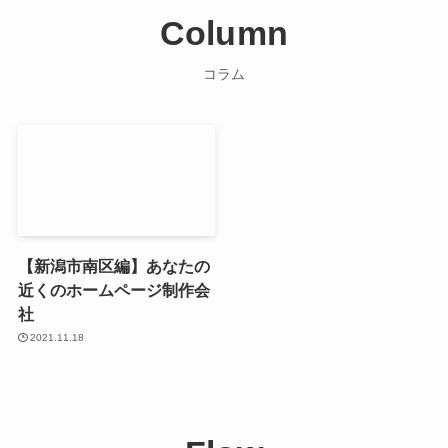
Column
コラム
【新潟市南区編】あなたの
近くのホームページ制作会
社
2021.11.18