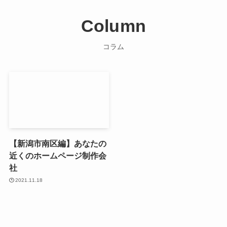
Column
コラム
【新潟市南区編】あなたの
近くのホームページ制作会
社
2021.11.18