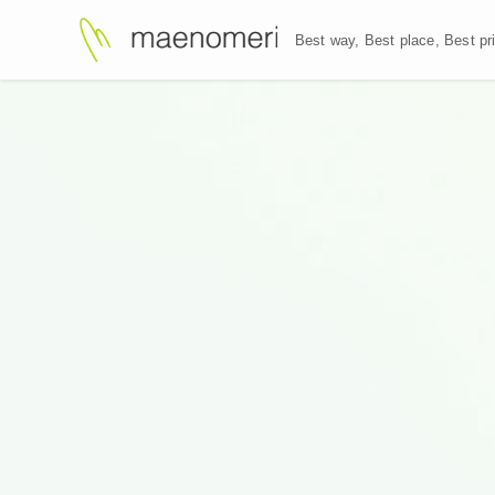
Best way, Best plac