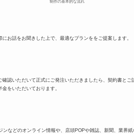
制作の基本的な流れ
際にお話をお聞きした上で、最適なプランををご提案します。
ご確認いただいて正式にご発注いただきましたら、契約書とご
半金をいただいております。
ンジンなどのオンライン情報や、店頭POPや雑誌、新聞、業界