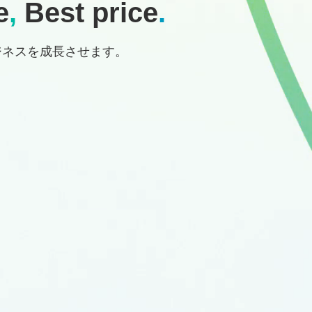
e
,
Best price
.
ジネスを成長させます。