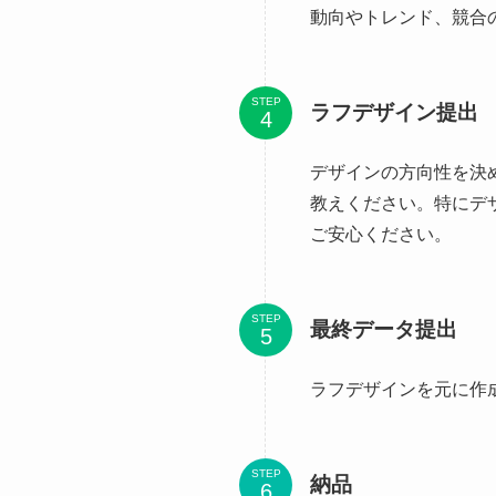
動向やトレンド、競合
STEP
ラフデザイン提出
デザインの方向性を決
教えください。特にデ
ご安心ください。
STEP
最終データ提出
ラフデザインを元に作
STEP
納品