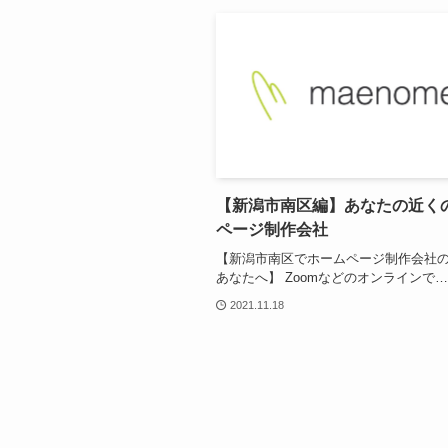
【新潟市南区編】あなたの近く
ページ制作会社
【新潟市南区でホームページ制作会社
あなたへ】 Zoomなどのオンラインで…
2021.11.18