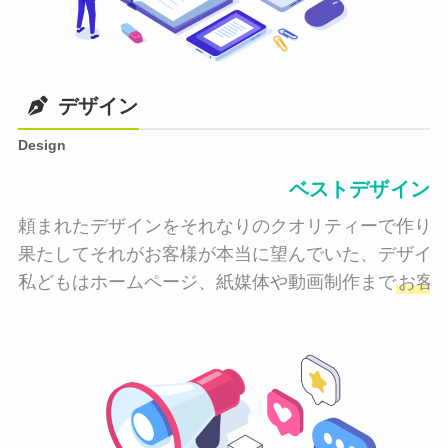
デザイン
Design
ベストデザイン
頼まれたデザインをそれなりのクオリティーで作り納
果たしてそれがお客様が本当に望んでいた、デザイン
私どもはホームページ、紙媒体や動画制作まで
お客