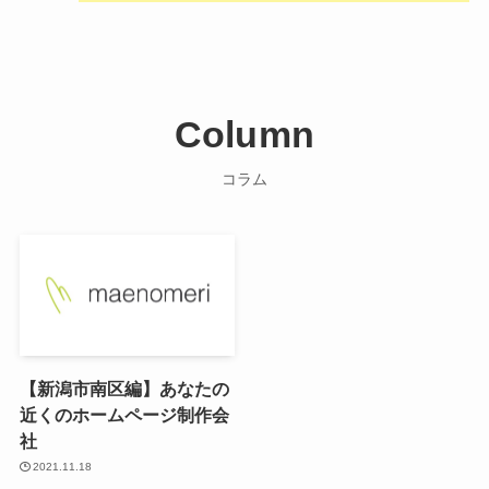
Column
コラム
【新潟市南区編】あなたの
近くのホームページ制作会
社
2021.11.18