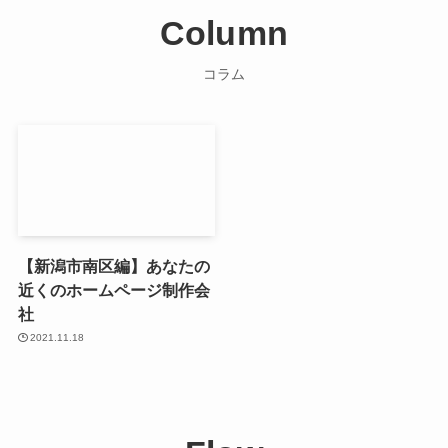
Column
コラム
【新潟市南区編】あなたの
近くのホームページ制作会
社
2021.11.18