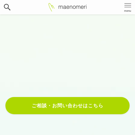
menu
Best way
,
Best place
,
Best price
.
Web制作・マーケティング戦略で
お客様のビジネスを成長させます。
ご相談・お問い合わせはこちら