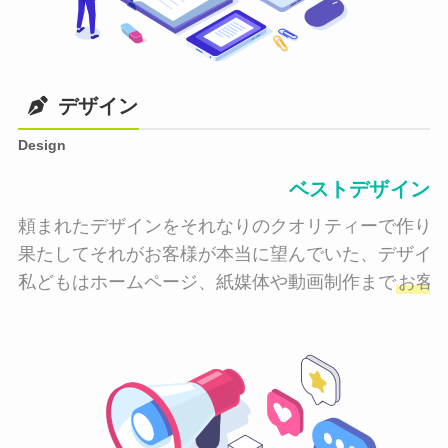
デザイン
Design
ベストデザイン
頼まれたデザインをそれなりのクオリティーで作り納
果たしてそれがお客様が本当に望んでいた、デザイン
私どもはホームページ、紙媒体や動画制作まで
お客