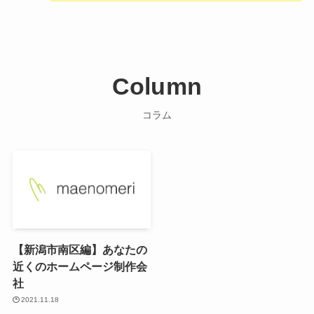
Column
コラム
【新潟市南区編】あなたの
近くのホームページ制作会
社
2021.11.18