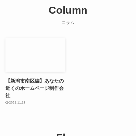
Column
コラム
【新潟市南区編】あなたの
近くのホームページ制作会
社
2021.11.18