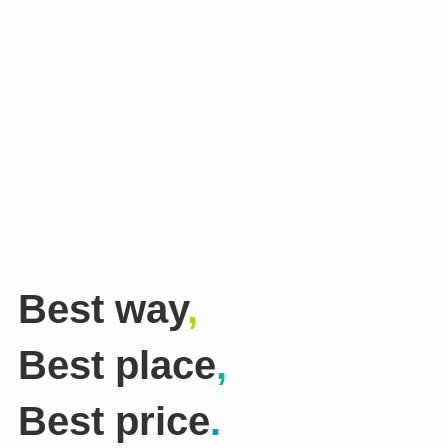
Best way
,
Best place
,
Best price
.