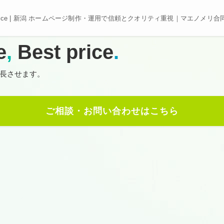
e, Best price | 新潟 ホームページ制作・運用で信頼とクオリティ重視｜マエノメリ
e
,
Best price
.
長させます。
ご相談・お問い合わせはこちら