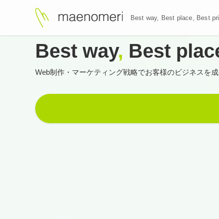
Best way, Best plac
Best way
,
Best plac
Web制作・マーケティング戦略で
お客様のビジネスを成