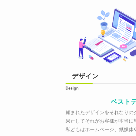
デザイン
Design
ベスト
頼まれたデザインをそれなりのク
果たしてそれがお客様が本当に
私どもはホームページ、紙媒体