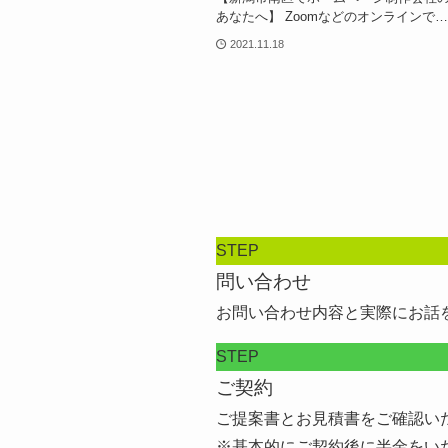
あなたへ】 Zoomなどのオンラインで…
2021.11.18
STEP
問い合わせ
お問い合わせ内容と実際にお話
STEP
ご契約
ご提案書とお見積書をご確認い
※基本的にご契約後に半金をい