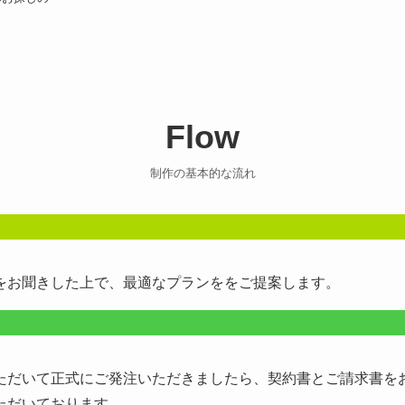
Flow
制作の基本的な流れ
をお聞きした上で、最適なプランををご提案します。
ただいて正式にご発注いただきましたら、契約書とご請求書を
ただいております。