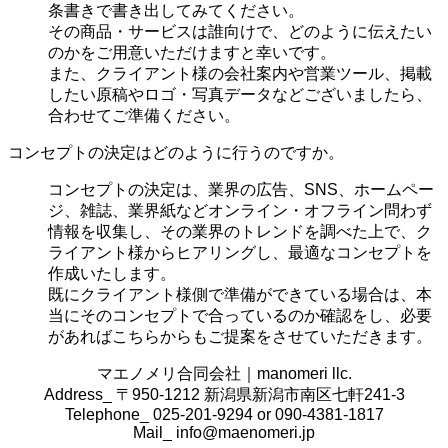
条書きで書き出してみてください。
その商品・サービスは誰向けで、どのように伝えたい
のかをご用意いただけますと幸いです。
また、クライアント様の会社案内や営業ツール、掲載
したい原稿やロゴ・写真データなどございましたら、
合わせてご準備ください。
コンセプトの決定はどのように行うのですか。
コンセプトの決定は、業界の
広告、SNS、ホームペー
ジ、雑誌、業界紙などオンライン・オフライン問わず
情報を収集し、その業界のトレンドを調べた上で、ク
ライアント様からヒアリングし、最適なコンセプトを
作成いたします。
既にクライアント様側で準備ができている場合は、本
当にそのコンセプトで合っているのか確認をし、必要
があればこちらからもご提案をさせていただきます。
マエノメリ合同会社｜manomeri llc.
Address_ 〒950-1212 新潟県新潟市南区七軒241-3
Telephone_ 025-201-9294 or 090-4381-1817
Mail_
info@maenomeri.jp