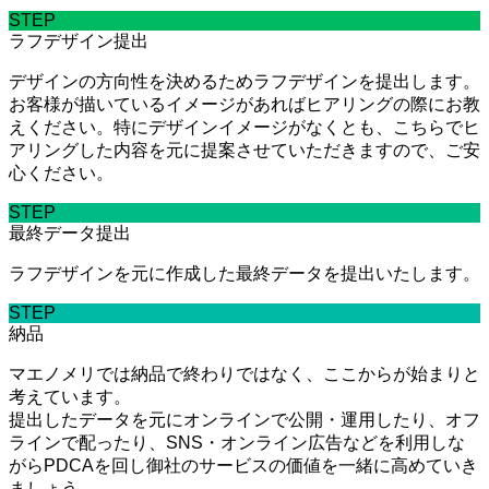
STEP
ラフデザイン提出
デザインの方向性を決めるためラフデザインを提出します。
お客様が描いているイメージがあればヒアリングの際にお教
えください。特にデザインイメージがなくとも、こちらでヒ
アリングした内容を元に提案させていただきますので、ご安
心ください。
STEP
最終データ提出
ラフデザインを元に作成した最終データを提出いたします。
STEP
納品
マエノメリでは納品で終わりではなく、ここからが始まりと
考えています。
提出したデータを元にオンラインで公開・運用したり、オフ
ラインで配ったり、SNS・オンライン広告などを利用しな
がらPDCAを回し御社のサービスの価値を一緒に高めていき
ましょう。