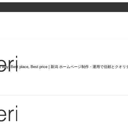
st way, Best place, Best price | 新潟 ホームページ制作・運用で信