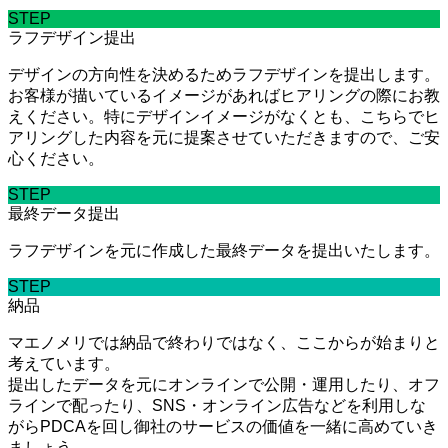
STEP
ラフデザイン提出
デザインの方向性を決めるためラフデザインを提出します。
お客様が描いているイメージがあればヒアリングの際にお教
えください。特にデザインイメージがなくとも、こちらでヒ
アリングした内容を元に提案させていただきますので、ご安
心ください。
STEP
最終データ提出
ラフデザインを元に作成した最終データを提出いたします。
STEP
納品
マエノメリでは納品で終わりではなく、ここからが始まりと
考えています。
提出したデータを元にオンラインで公開・運用したり、オフ
ラインで配ったり、SNS・オンライン広告などを利用しな
がらPDCAを回し御社のサービスの価値を一緒に高めていき
ましょう。