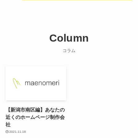
Column
コラム
【新潟市南区編】あなたの
近くのホームページ制作会
社
2021.11.18