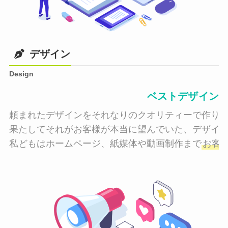
デザイン
Design
ベストデザイン
頼まれたデザインをそれなりのクオリティーで作り納
果たしてそれがお客様が本当に望んでいた、デザイン
私どもはホームページ、紙媒体や動画制作まで
お客