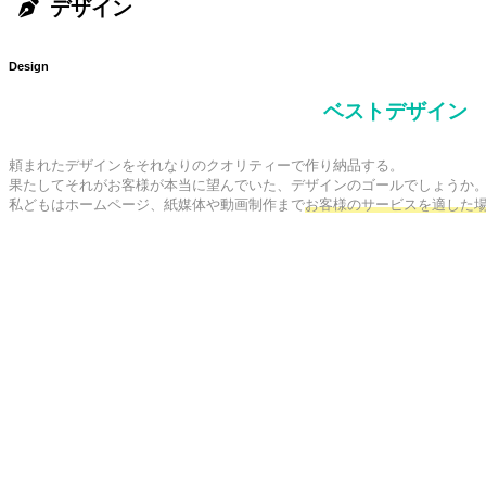
デザイン
Design
ベストデザイン
頼まれたデザインをそれなりのクオリティーで作り納品する。

果たしてそれがお客様が本当に望んでいた、デザインのゴールでしょうか。
私どもはホームページ、紙媒体や動画制作まで
お客様のサービスを適した