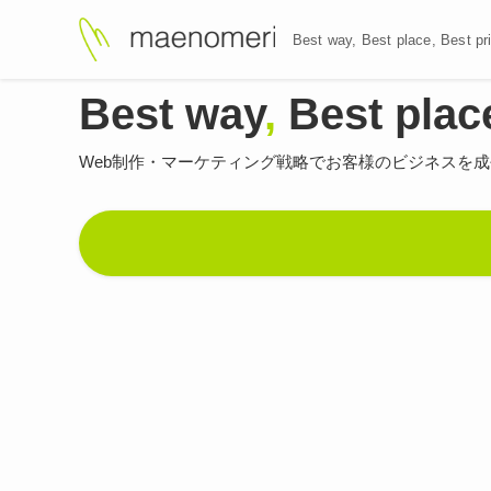
Best way, Best plac
Best way
,
Best plac
Web制作・マーケティング戦略で
お客様のビジネスを成