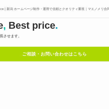
e, Best price | 新潟 ホームページ制作・運用で信頼とクオリティ重視｜マエノメリ
e
,
Best price
.
長させます。
ご相談・お問い合わせはこちら