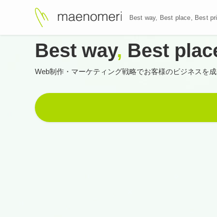
Best way, Best plac
Best way
,
Best plac
Web制作・マーケティング戦略で
お客様のビジネスを成