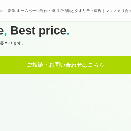
e, Best price | 新潟 ホームページ制作・運用で信頼とクオリティ重視｜マエノメリ
e
,
Best price
.
長させます。
ご相談・お問い合わせはこちら