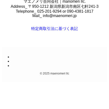
マエノメリ合同会社｜manomeri llc.
Address_ 〒950-1212 新潟県新潟市南区七軒241-3
Telephone_ 025-201-9294 or 090-4381-1817
Mail_
info@maenomeri.jp
特定商取引法に基づく表記
©
2025 maenomeri llc