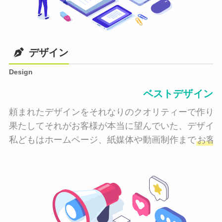
デザイン
Design
ベストデザイン
頼まれたデザインをそれなりのクオリティーで作り納
果たしてそれがお客様が本当に望んでいた、デザイン
私どもはホームページ、紙媒体や動画制作まで
お客