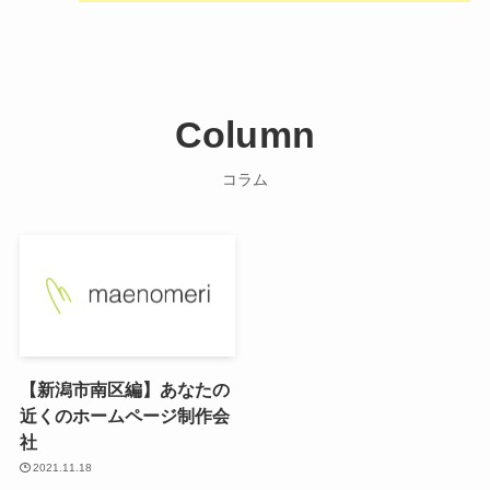
Column
コラム
【新潟市南区編】あなたの
近くのホームページ制作会
社
2021.11.18