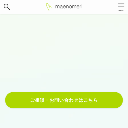
menu
Best way
,
Best place
,
Best price
.
Web制作・マーケティング戦略で
お客様のビジネスを成長させます。
ご相談・お問い合わせはこちら