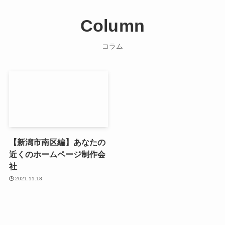
Column
コラム
【新潟市南区編】あなたの
近くのホームページ制作会
社
2021.11.18