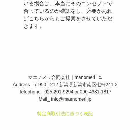
いる場合は、本当にそのコンセプトで
合っているのか確認をし、必要があれ
ばこちらからもご提案をさせていただ
きます。
マエノメリ合同会社｜manomeri llc.
Address_ 〒950-1212 新潟県新潟市南区七軒241-3
Telephone_ 025-201-9294 or 090-4381-1817
Mail_
info@maenomeri.jp
特定商取引法に基づく表記