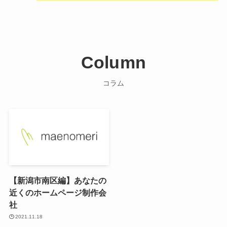
Column
コラム
【新潟市南区編】あなたの
近くのホームページ制作会
社
2021.11.18