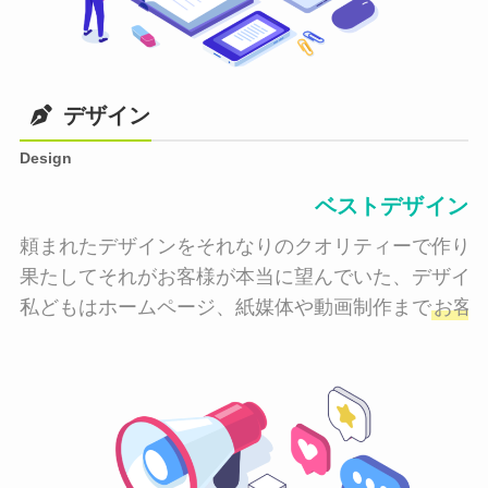
デザイン
Design
ベストデザイン
頼まれたデザインをそれなりのクオリティーで作り納
果たしてそれがお客様が本当に望んでいた、デザイン
私どもはホームページ、紙媒体や動画制作まで
お客