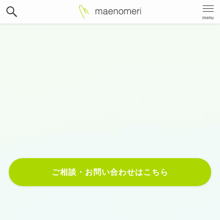
menu
Best way
,
Best place
,
Best price
.
Web制作・マーケティング戦略で
お客様のビジネスを成長させます。
ご相談・お問い合わせはこちら