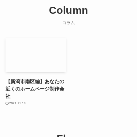
Column
コラム
【新潟市南区編】あなたの
近くのホームページ制作会
社
2021.11.18