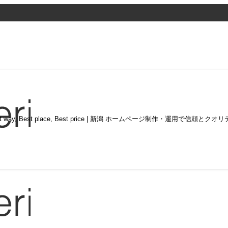
st way, Best place, Best price | 新潟 ホームページ制作・運用で信