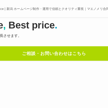
e, Best price | 新潟 ホームページ制作・運用で信頼とクオリティ重視｜マエノメリ
e
,
Best price
.
長させます。
ご相談・お問い合わせはこちら