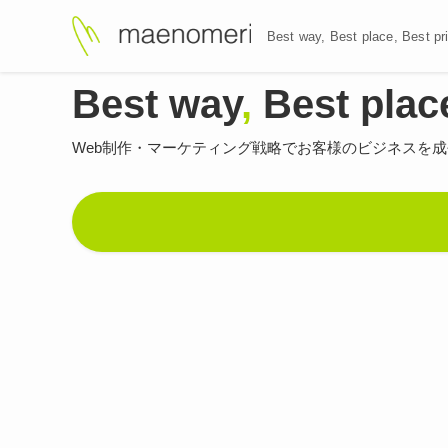
Best way, Best plac
Best way
,
Best plac
Web制作・マーケティング戦略で
お客様のビジネスを成