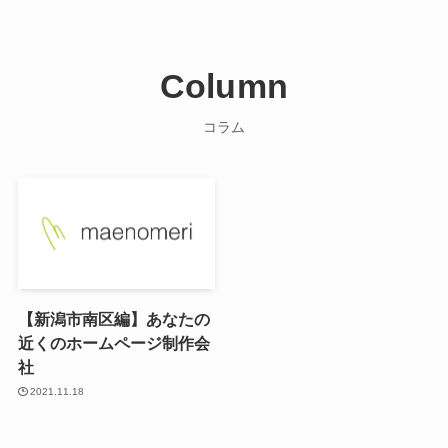
Column
コラム
【新潟市南区編】あなたの
近くのホームページ制作会
社
2021.11.18