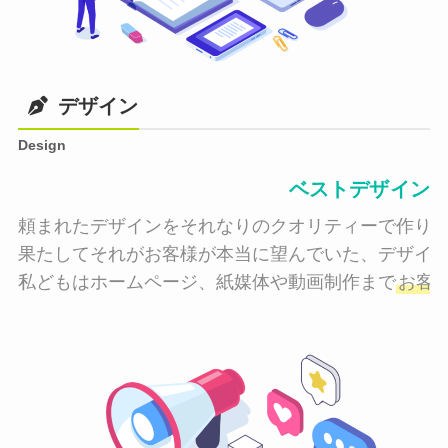
デザイン
Design
ベストデザイン
頼まれたデザインをそれなりのクオリティーで作り納
果たしてそれがお客様が本当に望んでいた、デザイン
私どもはホームページ、紙媒体や動画制作まで
お客