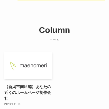
Column
コラム
【新潟市南区編】あなたの
近くのホームページ制作会
社
2021.11.18