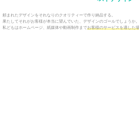
頼まれたデザインをそれなりのクオリティーで作り納品する。

果たしてそれがお客様が本当に望んでいた、デザインのゴールでしょうか。
私どもはホームページ、紙媒体や動画制作まで
お客様のサービスを適した