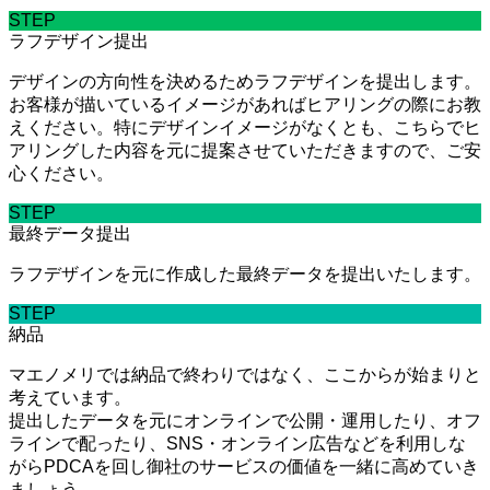
STEP
ラフデザイン提出
デザインの方向性を決めるためラフデザインを提出します。
お客様が描いているイメージがあればヒアリングの際にお教
えください。特にデザインイメージがなくとも、こちらでヒ
アリングした内容を元に提案させていただきますので、ご安
心ください。
STEP
最終データ提出
ラフデザインを元に作成した最終データを提出いたします。
STEP
納品
マエノメリでは納品で終わりではなく、ここからが始まりと
考えています。
提出したデータを元にオンラインで公開・運用したり、オフ
ラインで配ったり、SNS・オンライン広告などを利用しな
がらPDCAを回し御社のサービスの価値を一緒に高めていき
ましょう。