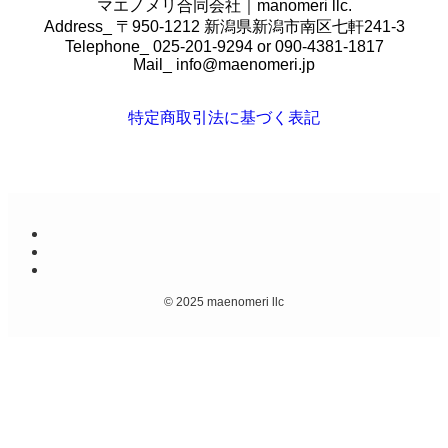
マエノメリ合同会社｜manomeri llc.
Address_ 〒950-1212 新潟県新潟市南区七軒241-3
Telephone_ 025-201-9294 or 090-4381-1817
Mail_
info@maenomeri.jp
特定商取引法に基づく表記
©
2025 maenomeri llc