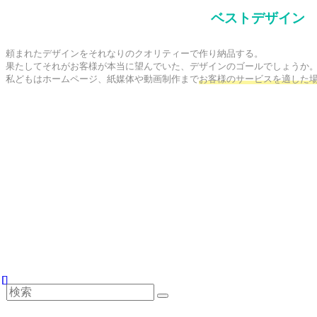
ベストデザイン
頼まれたデザインをそれなりのクオリティーで作り納品する。

果たしてそれがお客様が本当に望んでいた、デザインのゴールでしょうか。
私どもはホームページ、紙媒体や動画制作まで
お客様のサービスを適した