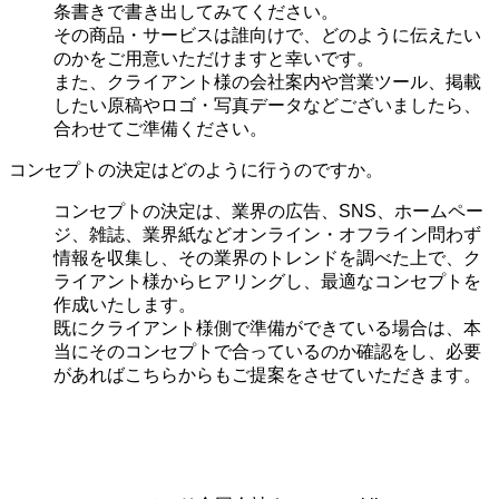
条書きで書き出してみてください。
その商品・サービスは誰向けで、どのように伝えたい
のかをご用意いただけますと幸いです。
また、クライアント様の会社案内や営業ツール、掲載
したい原稿やロゴ・写真データなどございましたら、
合わせてご準備ください。
コンセプトの決定はどのように行うのですか。
コンセプトの決定は、業界の
広告、SNS、ホームペー
ジ、雑誌、業界紙などオンライン・オフライン問わず
情報を収集し、その業界のトレンドを調べた上で、ク
ライアント様からヒアリングし、最適なコンセプトを
作成いたします。
既にクライアント様側で準備ができている場合は、本
当にそのコンセプトで合っているのか確認をし、必要
があればこちらからもご提案をさせていただきます。