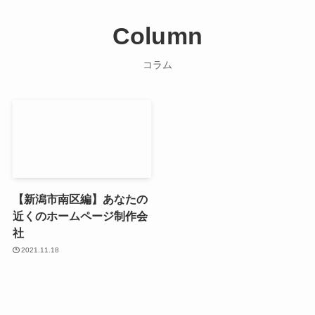
Column
コラム
【新潟市南区編】あなたの
近くのホームページ制作会
社
2021.11.18