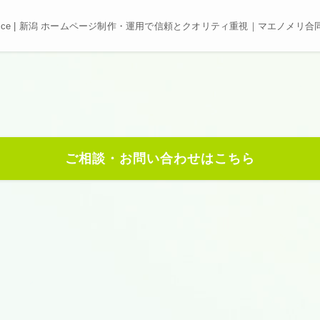
e, Best price | 新潟 ホームページ制作・運用で信頼とクオリティ重視｜マエノメリ
e
,
Best price
.
長させます。
ご相談・お問い合わせはこちら