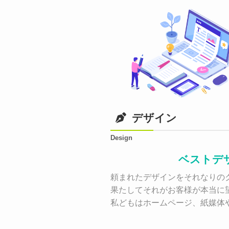
デザイン
Design
ベストデ
頼まれたデザインをそれなりのク
果たしてそれがお客様が本当に
私どもはホームページ、紙媒体