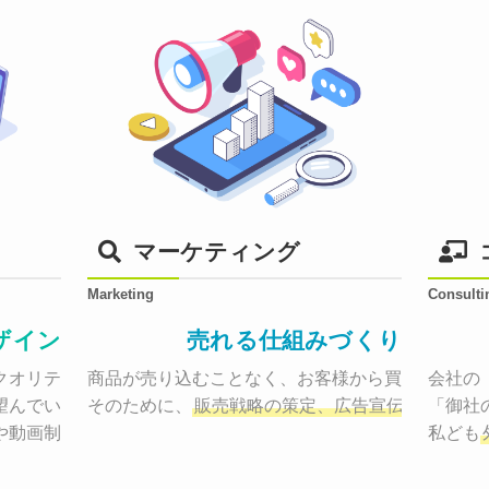
マーケティング
Marketing
Consulti
ザイン
売れる仕組みづくり
オリティーで作り納品する。

商品が売り込むことなく、お客様から買いたくなる
会社の
望んでいた、デザインのゴールでしょうか。

そのために、
販売戦略の策定、広告宣伝に効果検
「御社
や動画制作まで
お客様のサービスを適した場所へ届けるために
私ども