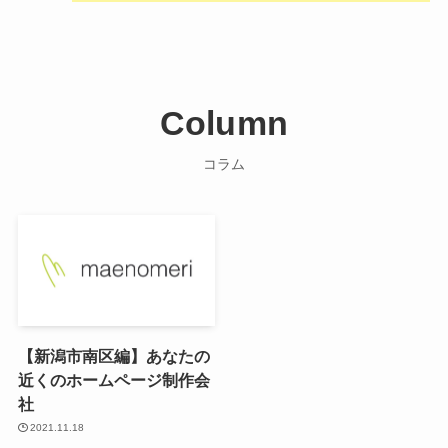
Column
コラム
【新潟市南区編】あなたの
近くのホームページ制作会
社
2021.11.18