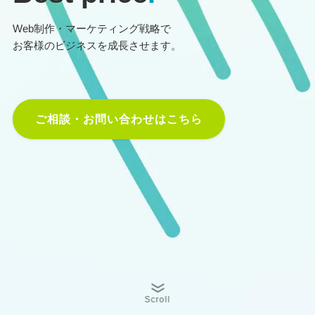
Web制作・マーケティング戦略で
お客様のビジネスを成長させます。
ご相談・お問い合わせはこちら
Scroll