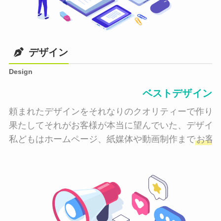
デザイン
Design
ベストデザイン
頼まれたデザインをそれなりのクオリティーで作り納
果たしてそれがお客様が本当に望んでいた、デザイン
私どもはホームページ、紙媒体や動画制作まで
お客