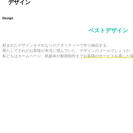
デザイン
Design
ベストデザイン
頼まれたデザインをそれなりのクオリティーで作り納品する。

果たしてそれがお客様が本当に望んでいた、デザインのゴールでしょうか。
私どもはホームページ、紙媒体や動画制作まで
お客様のサービスを適した