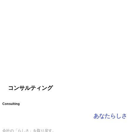
コンサルティング
Consulting
あなたらしさ
会社の「らしさ」を取り戻す。
