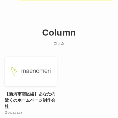
Column
コラム
【新潟市南区編】あなたの
近くのホームページ制作会
社
2021.11.18