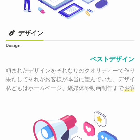
デザイン
Design
ベストデザイン
頼まれたデザインをそれなりのクオリティーで作り納
果たしてそれがお客様が本当に望んでいた、デザイン
私どもはホームページ、紙媒体や動画制作まで
お客