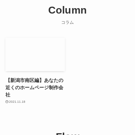
Column
コラム
【新潟市南区編】あなたの
近くのホームページ制作会
社
2021.11.18