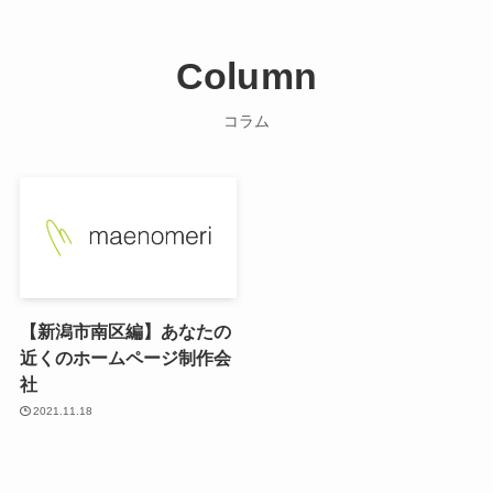
Column
コラム
【新潟市南区編】あなたの
近くのホームページ制作会
社
2021.11.18