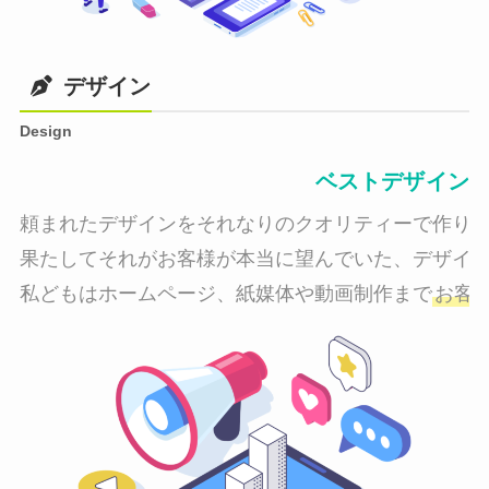
デザイン
Design
ベストデザイン
頼まれたデザインをそれなりのクオリティーで作り納
果たしてそれがお客様が本当に望んでいた、デザイン
私どもはホームページ、紙媒体や動画制作まで
お客