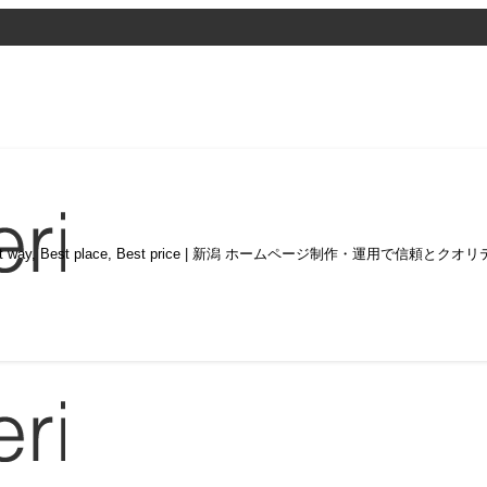
st way, Best place, Best price | 新潟 ホームページ制作・運用で信