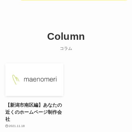
Column
コラム
【新潟市南区編】あなたの
近くのホームページ制作会
社
2021.11.18