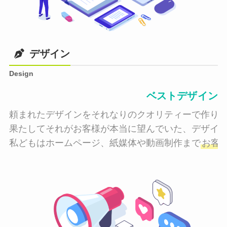
デザイン
Design
ベストデザイン
頼まれたデザインをそれなりのクオリティーで作り納
果たしてそれがお客様が本当に望んでいた、デザイン
私どもはホームページ、紙媒体や動画制作まで
お客