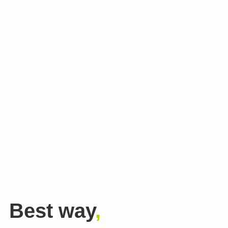
Best way
,