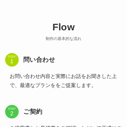
Flow
制作の基本的な流れ
STEP
問い合わせ
お問い合わせ内容と実際にお話をお聞きした上
で、最適なプランををご提案します。
STEP
ご契約