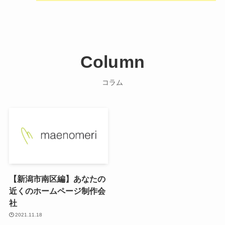
Column
コラム
【新潟市南区編】あなたの
近くのホームページ制作会
社
2021.11.18