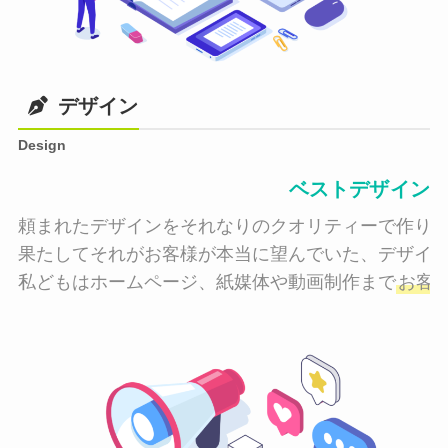
デザイン
Design
ベストデザイン
頼まれたデザインをそれなりのクオリティーで作り納
果たしてそれがお客様が本当に望んでいた、デザイン
私どもはホームページ、紙媒体や動画制作まで
お客