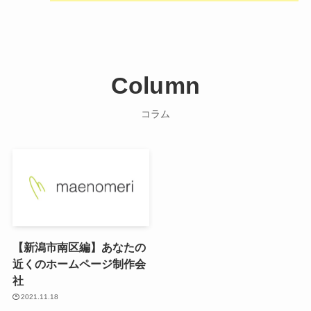
Column
コラム
【新潟市南区編】あなたの
近くのホームページ制作会
社
2021.11.18