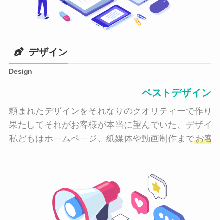
デザイン
Design
ベストデザイン
頼まれたデザインをそれなりのクオリティーで作り納
果たしてそれがお客様が本当に望んでいた、デザイン
私どもはホームページ、紙媒体や動画制作まで
お客