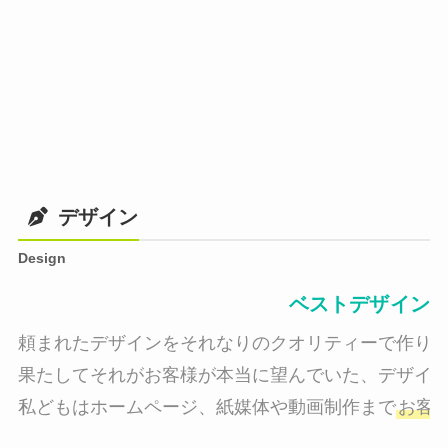
デザイン
Design
ベストデザイン
頼まれたデザインをそれなりのクオリティーで作り納
果たしてそれがお客様が本当に望んでいた、デザイン
私どもはホームページ、紙媒体や動画制作まで
お客