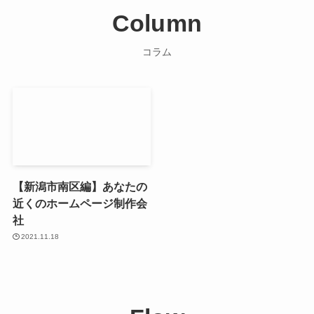
Column
コラム
【新潟市南区編】あなたの
近くのホームページ制作会
社
2021.11.18