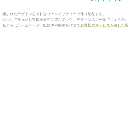
頼まれたデザインをそれなりのクオリティーで作り納品する。

果たしてそれがお客様が本当に望んでいた、デザインのゴールでしょうか。
私どもはホームページ、紙媒体や動画制作まで
お客様のサービスを適した